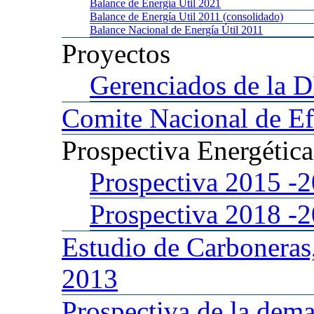
Balance
de Energía Util 2021
Balance
de Energía Util 2011 (consolidado)
Balance
Nacional de Energía Útil 2011
Proyectos
Gerenciados
de la 
Comite
Nacional de Ef
Prospectiva
Energétic
Prospectiva 2015
-
Prospectiva 2018
-
Estudio
de Carboneras
2013
Prospectiva
de la dema