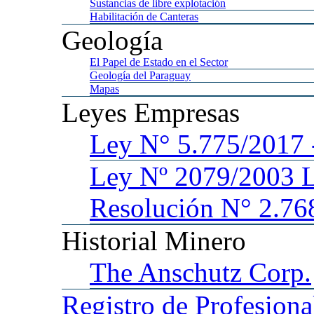
Sustancias
de libre explotación
Habilitación
de Canteras
Geología
El
Papel de Estado en el Sector
Geología
del Paraguay
Mapas
Leyes
Empresas
Ley
N° 5.775/201
Ley
Nº 2079/2003 
Resolución N° 2.76
Historial
Minero
The
Anschutz Corp.
Registro
de Profesiona