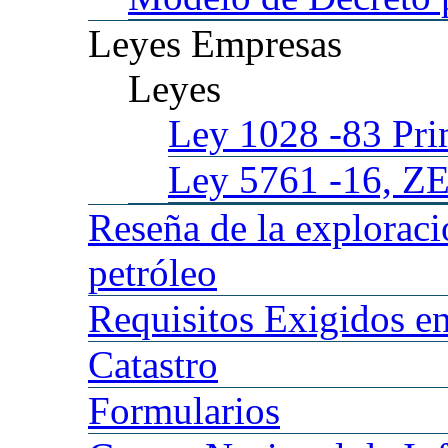
Leyes
Empresas
Leyes
Ley 1028
-83 Pr
Ley 5761
-16, Z
Reseña
de la explorac
petróleo
Requisitos
Exigidos en
Catastro
Formularios