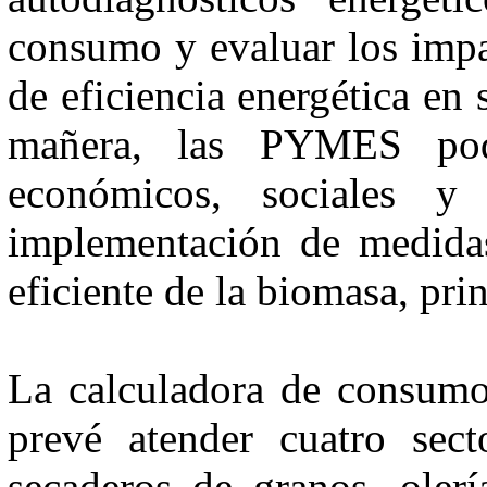
consumo y evaluar los impa
de eficiencia energética en
mañera, las PYMES podrá
económicos, sociales y
implementación de medidas
eficiente de la biomasa, pri
La calculadora de consumo 
prevé atender cuatro sect
secaderos de granos, olerí