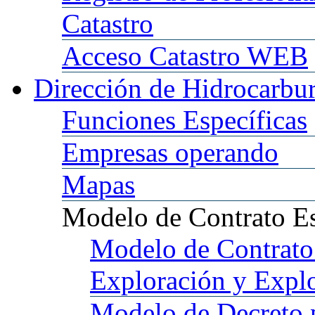
Catastro
Acceso
Catastro WEB
Dirección
de Hidrocarbu
Funciones
Específicas
Empresas
operando
Mapas
Modelo
de Contrato E
Modelo
de Contrato
Exploración y Expl
Modelo
de Decreto 