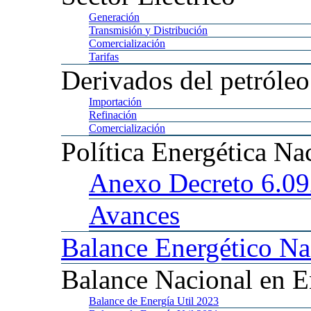
Generación
Transmisión
y Distribución
Comercialización
Tarifas
Derivados
del petróleo
Importación
Refinación
Comercialización
Política
Energética Na
Anexo
Decreto 6.0
Avances
Balance
Energético Na
Balance
Nacional en E
Balance
de Energía Util 2023