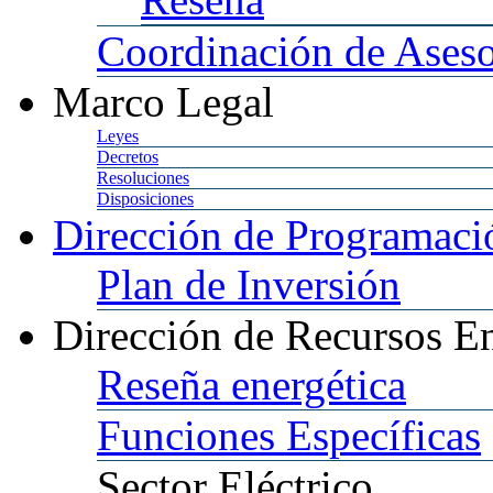
Coordinación
de Aseso
Marco
Legal
Leyes
Decretos
Resoluciones
Disposiciones
Dirección
de Programació
Plan
de Inversión
Dirección
de Recursos En
Reseña
energética
Funciones
Específicas
Sector
Eléctrico