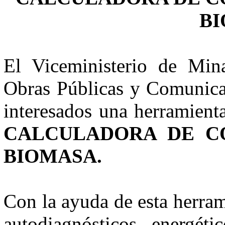
B
El Viceministerio de Min
Obras Públicas y Comunicac
interesados una herramient
CALCULADORA DE C
BIOMASA.
Con la ayuda de esta herra
autodiagnósticos energéti