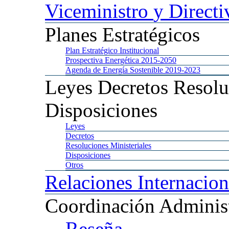
Viceministro
y Directi
Planes
Estratégicos
Plan
Estratégico Institucional
Prospectiva
Energética 2015-2050
Agenda
de Energía Sostenible 2019-2023
Leyes
Decretos Resolu
Disposiciones
Leyes
Decretos
Resoluciones
Ministeriales
Disposiciones
Otros
Relaciones
Internacion
Coordinación
Administ
Reseña