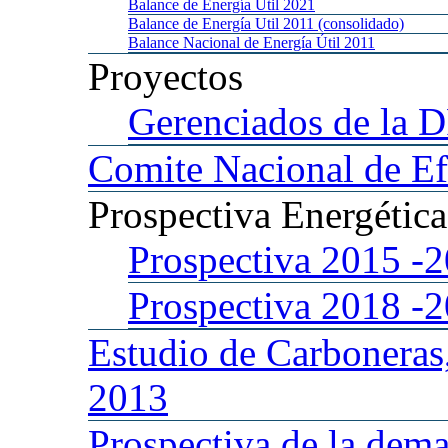
Balance
de Energía Util 2021
Balance
de Energía Util 2011 (consolidado)
Balance
Nacional de Energía Útil 2011
Proyectos
Gerenciados
de la 
Comite
Nacional de Ef
Prospectiva
Energétic
Prospectiva 2015
-
Prospectiva 2018
-
Estudio
de Carboneras
2013
Prospectiva
de la dema