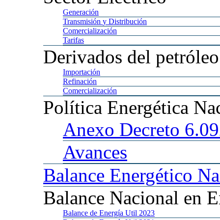
Generación
Transmisión
y Distribución
Comercialización
Tarifas
Derivados
del petróleo
Importación
Refinación
Comercialización
Política
Energética Na
Anexo
Decreto 6.0
Avances
Balance
Energético Na
Balance
Nacional en E
Balance
de Energía Util 2023