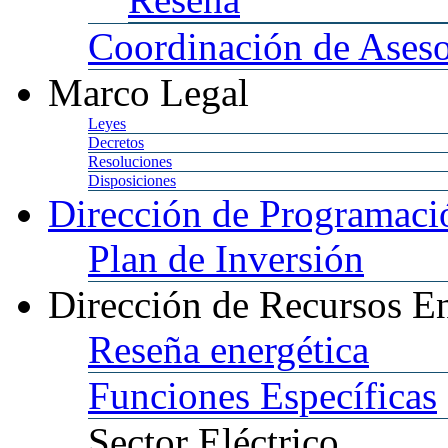
Coordinación
de Aseso
Marco
Legal
Leyes
Decretos
Resoluciones
Disposiciones
Dirección
de Programació
Plan
de Inversión
Dirección
de Recursos En
Reseña
energética
Funciones
Específicas
Sector
Eléctrico