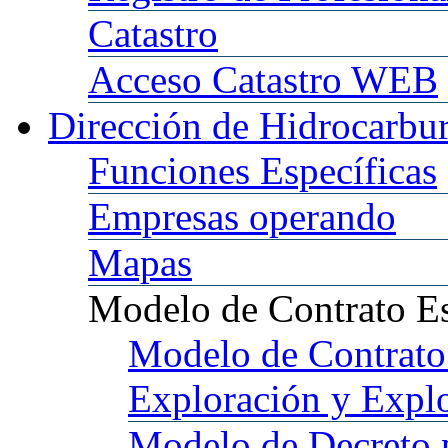
Catastro
Acceso
Catastro WEB
Dirección
de Hidrocarbu
Funciones
Específicas
Empresas
operando
Mapas
Modelo
de Contrato E
Modelo
de Contrato
Exploración y Expl
Modelo
de Decreto 