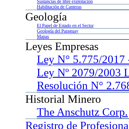
Sustancias
de libre explotación
Habilitación
de Canteras
Geología
El
Papel de Estado en el Sector
Geología
del Paraguay
Mapas
Leyes
Empresas
Ley
N° 5.775/201
Ley
Nº 2079/2003 
Resolución N° 2.76
Historial
Minero
The
Anschutz Corp.
Registro
de Profesiona