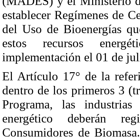
(MADES) y el Ministerio d
establecer Regímenes de Ce
del Uso de Bioenergías que
estos recursos energét
implementación el 01 de jul
El Artículo 17° de la refe
dentro de los primeros 3 (
Programa, las industri
energético deberán re
Consumidores de Biomasa. E