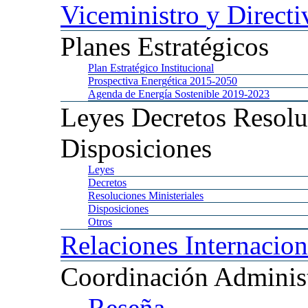
Viceministro
y Directi
Planes
Estratégicos
Plan
Estratégico Institucional
Prospectiva
Energética 2015-2050
Agenda
de Energía Sostenible 2019-2023
Leyes
Decretos Resolu
Disposiciones
Leyes
Decretos
Resoluciones
Ministeriales
Disposiciones
Otros
Relaciones
Internacion
Coordinación
Administ
Reseña