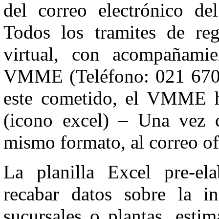
del correo electrónico 
Todos los tramites de reg
virtual, con acompañamie
VMME (Teléfono: 021 670 9
este cometido, el VMME ha
(icono excel) – Una vez c
mismo formato, al correo o
La planilla Excel pre-ela
recabar datos sobre la in
sucursales o plantas, est