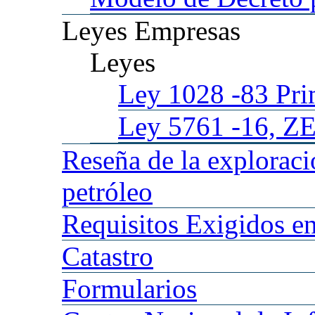
Leyes
Empresas
Leyes
Ley 1028
-83 Pr
Ley 5761
-16, Z
Reseña
de la explorac
petróleo
Requisitos
Exigidos en
Catastro
Formularios