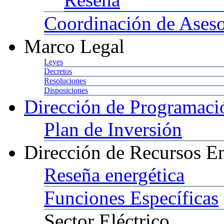
Coordinación
de Aseso
Marco
Legal
Leyes
Decretos
Resoluciones
Disposiciones
Dirección
de Programació
Plan
de Inversión
Dirección
de Recursos En
Reseña
energética
Funciones
Específicas
Sector
Eléctrico