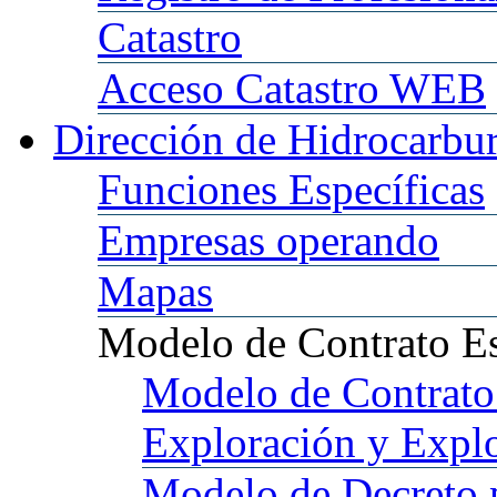
Catastro
Acceso
Catastro WEB
Dirección
de Hidrocarbu
Funciones
Específicas
Empresas
operando
Mapas
Modelo
de Contrato E
Modelo
de Contrato
Exploración y Expl
Modelo
de Decreto 