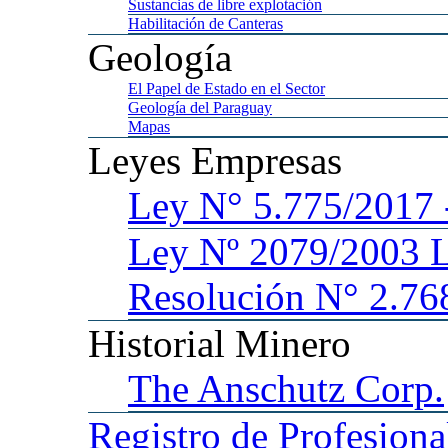
Sustancias
de libre explotación
Habilitación
de Canteras
Geología
El
Papel de Estado en el Sector
Geología
del Paraguay
Mapas
Leyes
Empresas
Ley
N° 5.775/201
Ley
Nº 2079/2003 
Resolución N° 2.76
Historial
Minero
The
Anschutz Corp.
Registro
de Profesiona