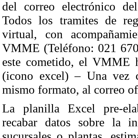
del correo electrónico 
Todos los tramites de reg
virtual, con acompañamie
VMME (Teléfono: 021 670 9
este cometido, el VMME ha
(icono excel) – Una vez c
mismo formato, al correo o
La planilla Excel pre-ela
recabar datos sobre la in
sucursales o plantas, est