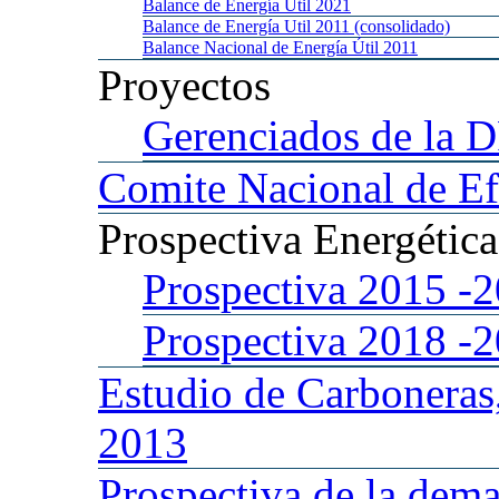
Balance
de Energía Util 2021
Balance
de Energía Util 2011 (consolidado)
Balance
Nacional de Energía Útil 2011
Proyectos
Gerenciados
de la 
Comite
Nacional de Ef
Prospectiva
Energétic
Prospectiva 2015
-
Prospectiva 2018
-
Estudio
de Carboneras
2013
Prospectiva
de la dema