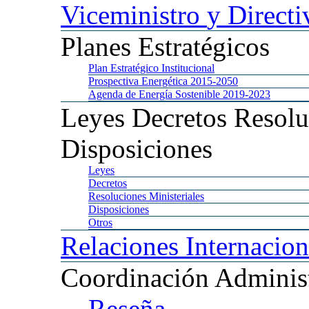
Viceministro
y Directi
Planes
Estratégicos
Plan
Estratégico Institucional
Prospectiva
Energética 2015-2050
Agenda
de Energía Sostenible 2019-2023
Leyes
Decretos Resolu
Disposiciones
Leyes
Decretos
Resoluciones
Ministeriales
Disposiciones
Otros
Relaciones
Internacion
Coordinación
Administ
Reseña