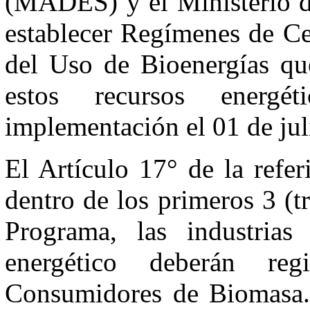
(MADES) y el Ministerio d
establecer Regímenes de Ce
del Uso de Bioenergías que
estos recursos energét
implementación el 01 de jul
El Artículo 17° de la refe
dentro de los primeros 3 (
Programa, las industri
energético deberán re
Consumidores de Biomasa. E