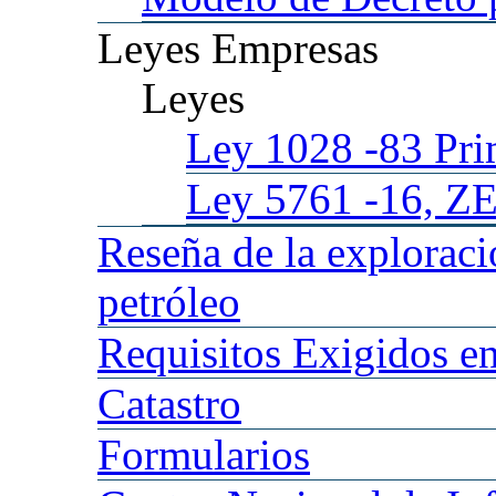
Leyes
Empresas
Leyes
Ley 1028
-83 Pr
Ley 5761
-16, Z
Reseña
de la explorac
petróleo
Requisitos
Exigidos en
Catastro
Formularios