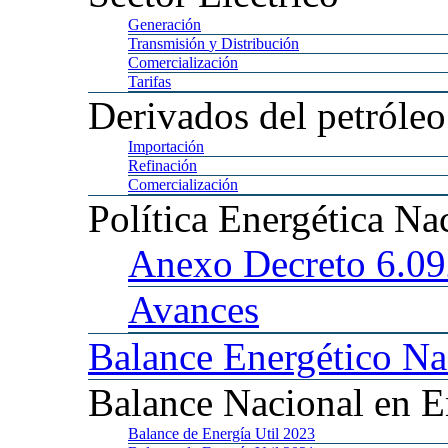
Generación
Transmisión
y Distribución
Comercialización
Tarifas
Derivados
del petróleo
Importación
Refinación
Comercialización
Política
Energética Na
Anexo
Decreto 6.0
Avances
Balance
Energético Na
Balance
Nacional en E
Balance
de Energía Util 2023