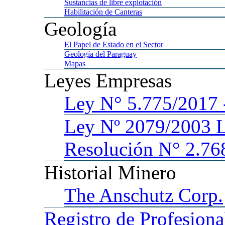
Sustancias
de libre explotación
Habilitación
de Canteras
Geología
El
Papel de Estado en el Sector
Geología
del Paraguay
Mapas
Leyes
Empresas
Ley
N° 5.775/201
Ley
Nº 2079/2003 
Resolución N° 2.76
Historial
Minero
The
Anschutz Corp.
Registro
de Profesiona