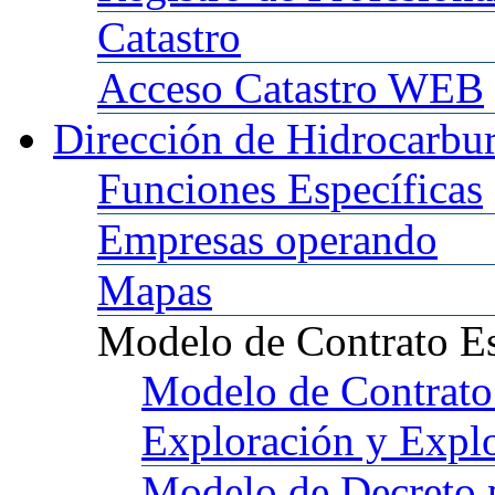
Catastro
Acceso
Catastro WEB
Dirección
de Hidrocarbu
Funciones
Específicas
Empresas
operando
Mapas
Modelo
de Contrato E
Modelo
de Contrato
Exploración y Expl
Modelo
de Decreto 