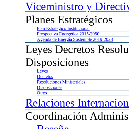
Viceministro
y Directi
Planes
Estratégicos
Plan
Estratégico Institucional
Prospectiva
Energética 2015-2050
Agenda
de Energía Sostenible 2019-2023
Leyes
Decretos Resolu
Disposiciones
Leyes
Decretos
Resoluciones
Ministeriales
Disposiciones
Otros
Relaciones
Internacion
Coordinación
Administ
Reseña