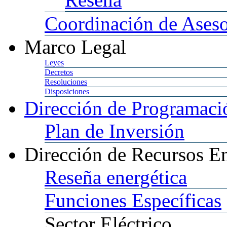
Coordinación
de Aseso
Marco
Legal
Leyes
Decretos
Resoluciones
Disposiciones
Dirección
de Programació
Plan
de Inversión
Dirección
de Recursos En
Reseña
energética
Funciones
Específicas
Sector
Eléctrico