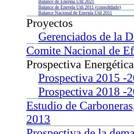
Balance
de Energía Util 2021
Balance
de Energía Util 2011 (consolidado)
Balance
Nacional de Energía Útil 2011
Proyectos
Gerenciados
de la 
Comite
Nacional de Ef
Prospectiva
Energétic
Prospectiva 2015
-
Prospectiva 2018
-
Estudio
de Carboneras
2013
Prospectiva
de la dema