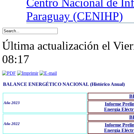
Centro
Nacional de In
Paraguay (CENIHP)
Última actualización el Vie
08:17
BALANCE ENERGÉTICO NACIONAL (Histórico Anual)
B
Año 2023
Informe Preli
Energía Eléctr
B
Año 2022
Informe Preli
Energía Eléctr