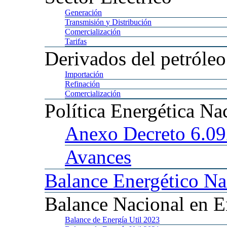
Generación
Transmisión
y Distribución
Comercialización
Tarifas
Derivados
del petróleo
Importación
Refinación
Comercialización
Política
Energética Na
Anexo
Decreto 6.0
Avances
Balance
Energético Na
Balance
Nacional en E
Balance
de Energía Util 2023