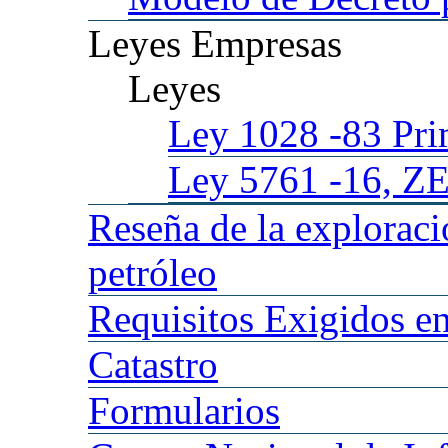
Leyes
Empresas
Leyes
Ley 1028
-83 Pr
Ley 5761
-16, Z
Reseña
de la explorac
petróleo
Requisitos
Exigidos en
Catastro
Formularios