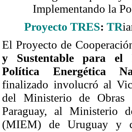
Implementando la Pol
Proyecto TRES
:
TR
i
El Proyecto de Cooperació
y Sustentable para el
Política Energética 
finalizado involucró al Vi
del Ministerio de Obras
Paraguay, al Ministerio d
(MIEM) de Uruguay y c