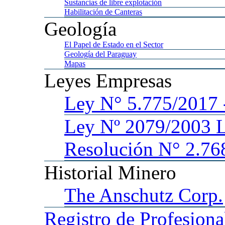
Sustancias
de libre explotación
Habilitación
de Canteras
Geología
El
Papel de Estado en el Sector
Geología
del Paraguay
Mapas
Leyes
Empresas
Ley
N° 5.775/201
Ley
Nº 2079/2003 
Resolución N° 2.76
Historial
Minero
The
Anschutz Corp.
Registro
de Profesiona