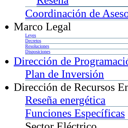
Coordinación
de Aseso
Marco
Legal
Leyes
Decretos
Resoluciones
Disposiciones
Dirección
de Programació
Plan
de Inversión
Dirección
de Recursos En
Reseña
energética
Funciones
Específicas
Sector
Eléctrico