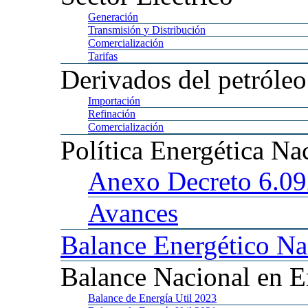
Generación
Transmisión
y Distribución
Comercialización
Tarifas
Derivados
del petróleo
Importación
Refinación
Comercialización
Política
Energética Na
Anexo
Decreto 6.0
Avances
Balance
Energético Na
Balance
Nacional en E
Balance
de Energía Util 2023