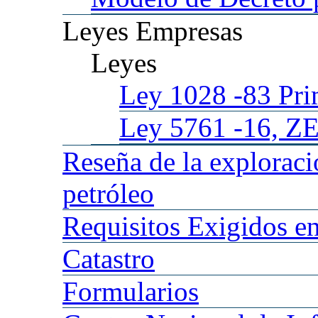
Leyes
Empresas
Leyes
Ley 1028
-83 Pr
Ley 5761
-16, Z
Reseña
de la explorac
petróleo
Requisitos
Exigidos en
Catastro
Formularios