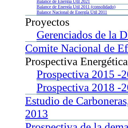
Balance
de Energía Util 2021
Balance
de Energía Util 2011 (consolidado)
Balance
Nacional de Energía Útil 2011
Proyectos
Gerenciados
de la 
Comite
Nacional de Ef
Prospectiva
Energétic
Prospectiva 2015
-
Prospectiva 2018
-
Estudio
de Carboneras
2013
Prospectiva
de la dema