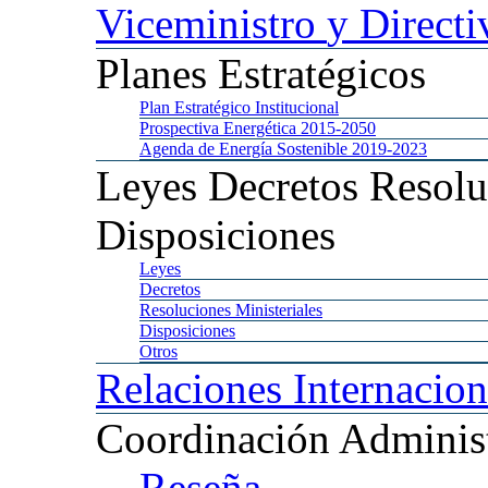
Viceministro
y Directi
Planes
Estratégicos
Plan
Estratégico Institucional
Prospectiva
Energética 2015-2050
Agenda
de Energía Sostenible 2019-2023
Leyes
Decretos Resolu
Disposiciones
Leyes
Decretos
Resoluciones
Ministeriales
Disposiciones
Otros
Relaciones
Internacion
Coordinación
Administ
Reseña