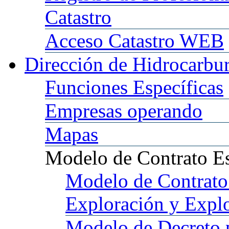
Catastro
Acceso
Catastro WEB
Dirección
de Hidrocarbu
Funciones
Específicas
Empresas
operando
Mapas
Modelo
de Contrato E
Modelo
de Contrato
Exploración y Expl
Modelo
de Decreto 