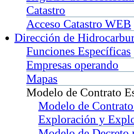
Catastro
Acceso
Catastro WEB
Dirección
de Hidrocarbu
Funciones
Específicas
Empresas
operando
Mapas
Modelo
de Contrato E
Modelo
de Contrato
Exploración y Expl
Modelo
de Decreto 