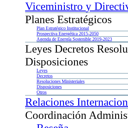
Viceministro
y Directi
Planes
Estratégicos
Plan
Estratégico Institucional
Prospectiva
Energética 2015-2050
Agenda
de Energía Sostenible 2019-2023
Leyes
Decretos Resolu
Disposiciones
Leyes
Decretos
Resoluciones
Ministeriales
Disposiciones
Otros
Relaciones
Internacion
Coordinación
Administ
Reseña