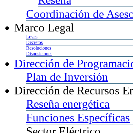
Coordinación
de Aseso
Marco
Legal
Leyes
Decretos
Resoluciones
Disposiciones
Dirección
de Programació
Plan
de Inversión
Dirección
de Recursos En
Reseña
energética
Funciones
Específicas
Sector
Eléctrico