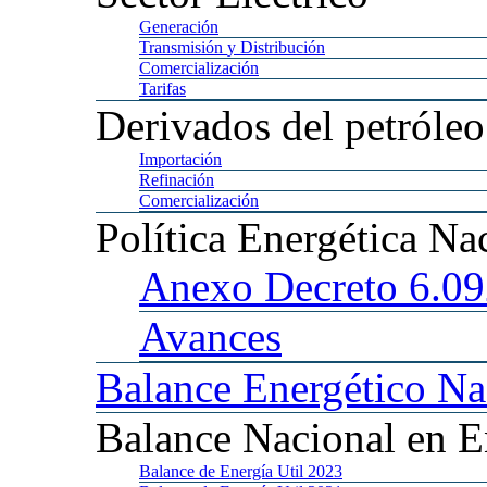
Generación
Transmisión
y Distribución
Comercialización
Tarifas
Derivados
del petróleo
Importación
Refinación
Comercialización
Política
Energética Na
Anexo
Decreto 6.0
Avances
Balance
Energético Na
Balance
Nacional en E
Balance
de Energía Util 2023