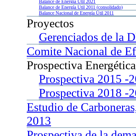
Balance
de Energía Util 2021
Balance
de Energía Util 2011 (consolidado)
Balance
Nacional de Energía Útil 2011
Proyectos
Gerenciados
de la 
Comite
Nacional de Ef
Prospectiva
Energétic
Prospectiva 2015
-
Prospectiva 2018
-
Estudio
de Carboneras
2013
Prospectiva
de la dema