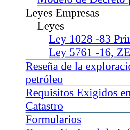
Leyes
Empresas
Leyes
Ley 1028
-83 Pr
Ley 5761
-16, Z
Reseña
de la explorac
petróleo
Requisitos
Exigidos en
Catastro
Formularios