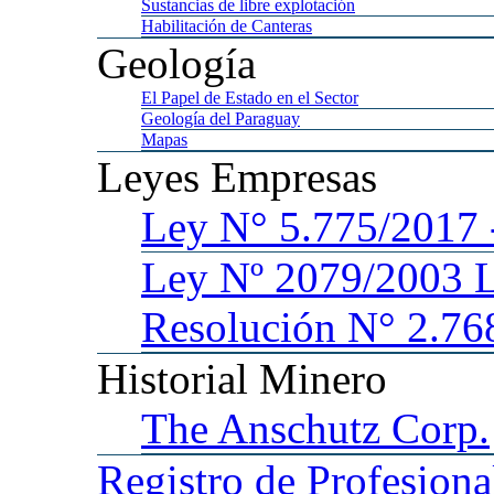
Sustancias
de libre explotación
Habilitación
de Canteras
Geología
El
Papel de Estado en el Sector
Geología
del Paraguay
Mapas
Leyes
Empresas
Ley
N° 5.775/201
Ley
Nº 2079/2003 
Resolución N° 2.76
Historial
Minero
The
Anschutz Corp.
Registro
de Profesiona