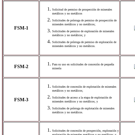
Solicitud de permiso de prospección de minerales
metálicos y no metálicos
Solicitudes de prórroga de permiso de prospección de
minerales metálicos y no metálicos;
FSM-1
Solicitudes de permiso de exploración de minerales
metálicos y no metálicos; y
Solicitudes de prórroga de permiso de exploración de
minerales metálicos y no metálicos.
Para su uso en solicitudes de concesión de pequeña
FSM-2
minería
Solicitudes de concesión de explotación de minerales
metálicos y no metálicos;
Solicitudes de acceso a la etapa de explotación de
FSM-3
minerales metálicos y no metálicos; y
Solicitudes de prórroga de explotación de minerales
metálicos y no metálicos.
Solicitudes de concesión de prospección, exploración y