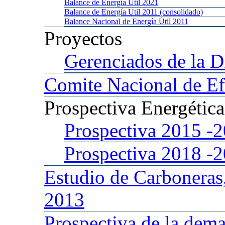
Balance
de Energía Util 2021
Balance
de Energía Util 2011 (consolidado)
Balance
Nacional de Energía Útil 2011
Proyectos
Gerenciados
de la 
Comite
Nacional de Ef
Prospectiva
Energétic
Prospectiva 2015
-
Prospectiva 2018
-
Estudio
de Carboneras
2013
Prospectiva
de la dema