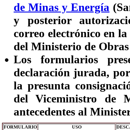
de Minas y Energía
(San
y posterior autorizac
correo electrónico en 
del Ministerio de Obra
Los formularios pres
declaración jurada, por
la presunta consignaci
del Viceministro de 
antecedentes al Minister
FORMULARIO
USO
DESC