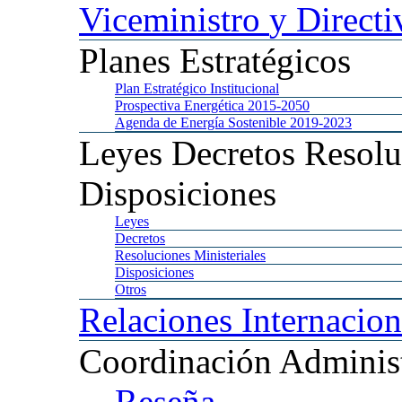
Viceministro
y Directi
Planes
Estratégicos
Plan
Estratégico Institucional
Prospectiva
Energética 2015-2050
Agenda
de Energía Sostenible 2019-2023
Leyes
Decretos Resolu
Disposiciones
Leyes
Decretos
Resoluciones
Ministeriales
Disposiciones
Otros
Relaciones
Internacion
Coordinación
Administ
Reseña