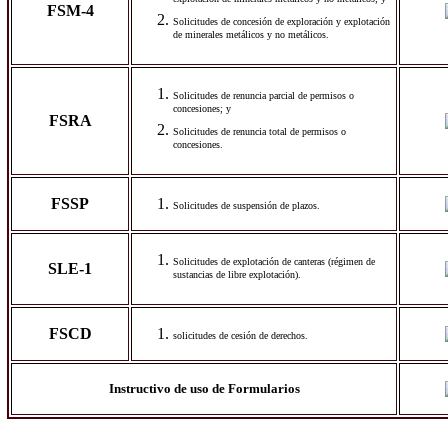
explotación de minerales metálicos y no metálicos; y
FSM-4
Solicitudes de concesión de exploración y explotación
de minerales metálicos y no metálicos.
Solicitudes de renuncia parcial de permisos o
concesiones; y
FSRA
Solicitudes de renuncia total de permisos o
concesiones.
FSSP
Solicitudes de suspensión de plazos.
Solicitudes de explotación de canteras (régimen de
SLE-1
sustancias de libre explotación).
FSCD
solicitudes de cesión de derechos.
Instructivo de uso de Formularios