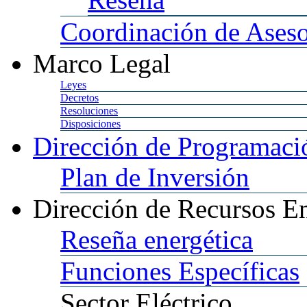
Coordinación
de Aseso
Marco
Legal
Leyes
Decretos
Resoluciones
Disposiciones
Dirección
de Programació
Plan
de Inversión
Dirección
de Recursos En
Reseña
energética
Funciones
Específicas
Sector
Eléctrico