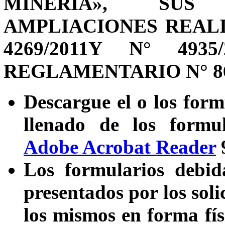
MINERÍA», SUS
AMPLIACIONES REAL
4269/2011Y N° 49
REGLAMENTARIO N° 86
Descargue el o los form
llenado de los formul
Adobe Acrobat Reader
9
Los formularios debid
presentados por los soli
los mismos en forma fís