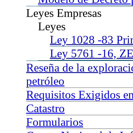
Leyes
Empresas
Leyes
Ley 1028
-83 Pr
Ley 5761
-16, Z
Reseña
de la explorac
petróleo
Requisitos
Exigidos en
Catastro
Formularios