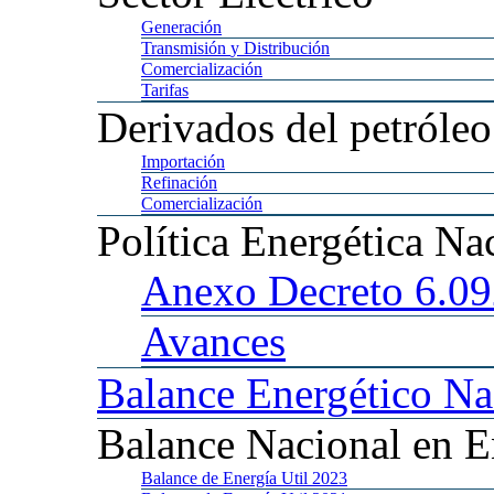
Generación
Transmisión
y Distribución
Comercialización
Tarifas
Derivados
del petróleo
Importación
Refinación
Comercialización
Política
Energética Na
Anexo
Decreto 6.0
Avances
Balance
Energético Na
Balance
Nacional en E
Balance
de Energía Util 2023