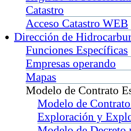
Catastro
Acceso
Catastro WEB
Dirección
de Hidrocarbu
Funciones
Específicas
Empresas
operando
Mapas
Modelo
de Contrato E
Modelo
de Contrato
Exploración y Expl
Modelo
de Decreto 