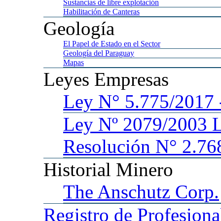
Sustancias
de libre explotación
Habilitación
de Canteras
Geología
El
Papel de Estado en el Sector
Geología
del Paraguay
Mapas
Leyes
Empresas
Ley
N° 5.775/201
Ley
Nº 2079/2003 
Resolución N° 2.76
Historial
Minero
The
Anschutz Corp.
Registro
de Profesiona