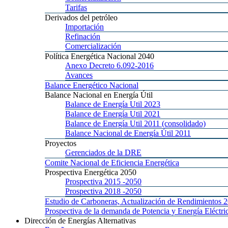
Tarifas
Derivados
del petróleo
Importación
Refinación
Comercialización
Política
Energética Nacional 2040
Anexo
Decreto 6.092-2016
Avances
Balance
Energético Nacional
Balance
Nacional en Energía Útil
Balance
de Energía Util 2023
Balance
de Energía Util 2021
Balance
de Energía Util 2011 (consolidado)
Balance
Nacional de Energía Útil 2011
Proyectos
Gerenciados
de la DRE
Comite
Nacional de Eficiencia Energética
Prospectiva
Energética 2050
Prospectiva 2015
-2050
Prospectiva 2018
-2050
Estudio
de Carboneras, Actualización de Rendimientos 
Prospectiva
de la demanda de Potencia y Energía Elé
Dirección
de Energías Alternativas