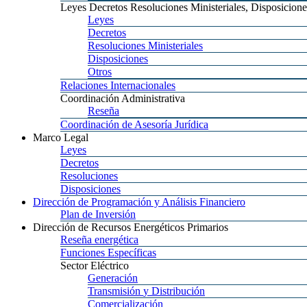
Leyes
Decretos Resoluciones Ministeriales, Disposicione
Leyes
Decretos
Resoluciones
Ministeriales
Disposiciones
Otros
Relaciones
Internacionales
Coordinación
Administrativa
Reseña
Coordinación
de Asesoría Jurídica
Marco
Legal
Leyes
Decretos
Resoluciones
Disposiciones
Dirección
de Programación y Análisis Financiero
Plan
de Inversión
Dirección
de Recursos Energéticos Primarios
Reseña
energética
Funciones
Específicas
Sector
Eléctrico
Generación
Transmisión
y Distribución
Comercialización