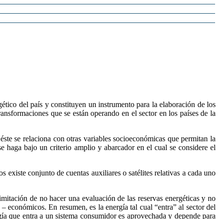
tico del país y constituyen un instrumento para la elaboración de los
ransformaciones que se están operando en el sector en los países de la
 éste se relaciona con otras variables socioeconómicas que permitan la
se haga bajo un criterio amplio y abarcador en el cual se considere el
s existe conjunto de cuentas auxiliares o satélites relativas a cada uno
imitación de no hacer una evaluación de las reservas energéticas y no
o – económicos. En resumen, es la energía tal cual “entra” al sector del
nergía que entra a un sistema consumidor es aprovechada y depende para