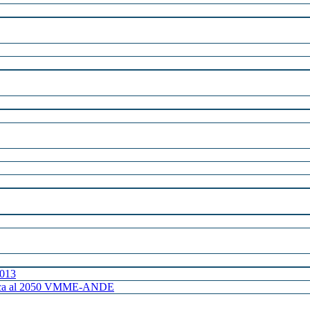
2013
ctrica al 2050 VMME-ANDE