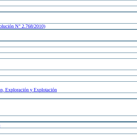
lución N° 2.768/2010)
n, Exploración y Explotación
o