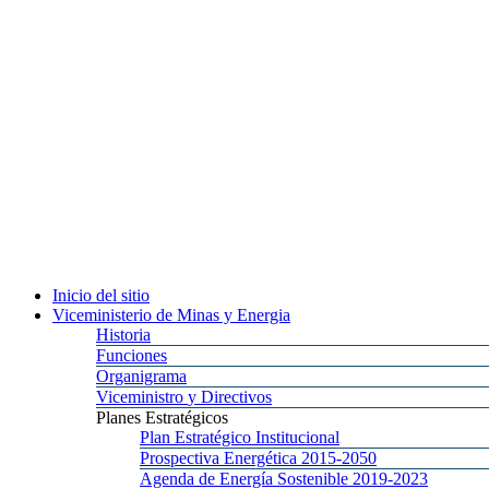
Inicio
del sitio
Viceministerio
de Minas y Energia
Historia
Funciones
Organigrama
Viceministro
y Directivos
Planes
Estratégicos
Plan
Estratégico Institucional
Prospectiva
Energética 2015-2050
Agenda
de Energía Sostenible 2019-2023