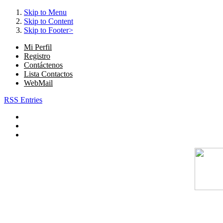
Skip to Menu
Skip to Content
Skip to Footer>
Mi Perfil
Registro
Contáctenos
Lista Contactos
WebMail
RSS Entries