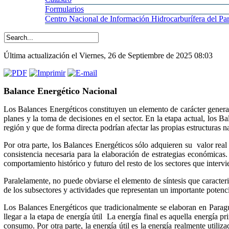
Formularios
Centro
Nacional de Información Hidrocarburífera del 
Última actualización el Viernes, 26 de Septiembre de 2025 08:03
Balance Energético Nacional
Los Balances Energéticos constituyen un elemento de carácter general
planes y la toma de decisiones en el sector. En la etapa actual, los 
región y que de forma directa podrían afectar las propias estructuras n
Por otra parte, los Balances Energéticos sólo adquieren su valor real
consistencia necesaria para la elaboración de estrategias económicas.
comportamiento histórico y futuro del resto de los sectores que interv
Paralelamente, no puede obviarse el elemento de síntesis que caracteriz
de los subsectores y actividades que representan un importante potenci
Los Balances Energéticos que tradicionalmente se elaboran en Paragua
llegar a la etapa de energía útil La energía final es aquella energía p
consumo. Por otra parte, la energía útil es la energía realmente util