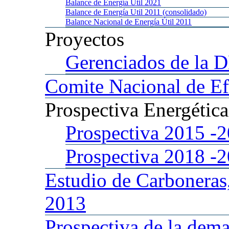
Balance
de Energía Util 2021
Balance
de Energía Util 2011 (consolidado)
Balance
Nacional de Energía Útil 2011
Proyectos
Gerenciados
de la 
Comite
Nacional de Ef
Prospectiva
Energétic
Prospectiva 2015
-
Prospectiva 2018
-
Estudio
de Carboneras
2013
Prospectiva
de la dema