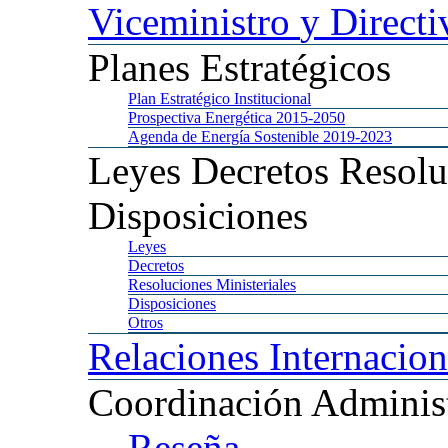
Viceministro
y Directi
Planes
Estratégicos
Plan
Estratégico Institucional
Prospectiva
Energética 2015-2050
Agenda
de Energía Sostenible 2019-2023
Leyes
Decretos Resolu
Disposiciones
Leyes
Decretos
Resoluciones
Ministeriales
Disposiciones
Otros
Relaciones
Internacion
Coordinación
Administ
Reseña