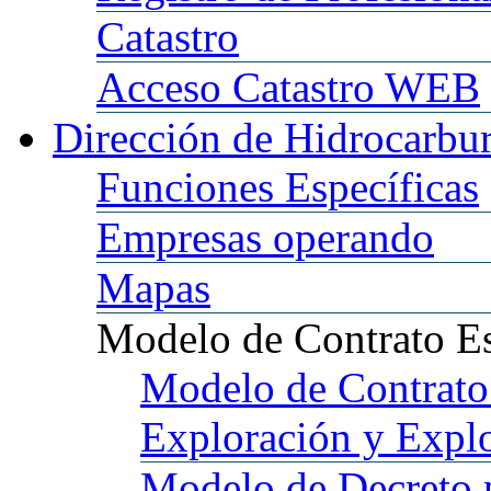
Catastro
Acceso
Catastro WEB
Dirección
de Hidrocarbu
Funciones
Específicas
Empresas
operando
Mapas
Modelo
de Contrato E
Modelo
de Contrato
Exploración y Expl
Modelo
de Decreto 