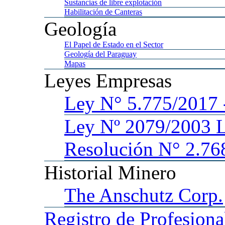
Sustancias
de libre explotación
Habilitación
de Canteras
Geología
El
Papel de Estado en el Sector
Geología
del Paraguay
Mapas
Leyes
Empresas
Ley
N° 5.775/201
Ley
Nº 2079/2003 
Resolución N° 2.76
Historial
Minero
The
Anschutz Corp.
Registro
de Profesiona