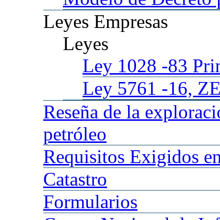
Leyes
Empresas
Leyes
Ley 1028
-83 Pr
Ley 5761
-16, Z
Reseña
de la explorac
petróleo
Requisitos
Exigidos en
Catastro
Formularios