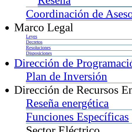
Coordinación
de Aseso
Marco
Legal
Leyes
Decretos
Resoluciones
Disposiciones
Dirección
de Programació
Plan
de Inversión
Dirección
de Recursos En
Reseña
energética
Funciones
Específicas
Sector
Eléctrico