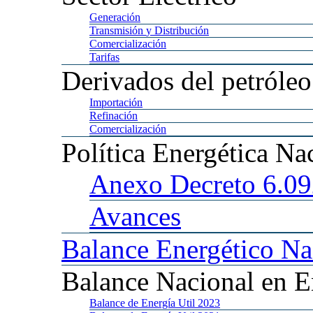
Generación
Transmisión
y Distribución
Comercialización
Tarifas
Derivados
del petróleo
Importación
Refinación
Comercialización
Política
Energética Na
Anexo
Decreto 6.0
Avances
Balance
Energético Na
Balance
Nacional en E
Balance
de Energía Util 2023