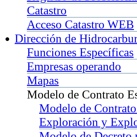
Catastro
Acceso
Catastro WEB
Dirección
de Hidrocarbu
Funciones
Específicas
Empresas
operando
Mapas
Modelo
de Contrato E
Modelo
de Contrato
Exploración y Expl
Modelo
de Decreto 