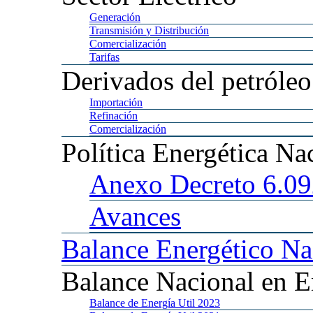
Generación
Transmisión
y Distribución
Comercialización
Tarifas
Derivados
del petróleo
Importación
Refinación
Comercialización
Política
Energética Na
Anexo
Decreto 6.0
Avances
Balance
Energético Na
Balance
Nacional en E
Balance
de Energía Util 2023