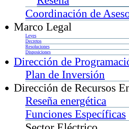
Coordinación
de Aseso
Marco
Legal
Leyes
Decretos
Resoluciones
Disposiciones
Dirección
de Programació
Plan
de Inversión
Dirección
de Recursos En
Reseña
energética
Funciones
Específicas
Sector
Eléctrico