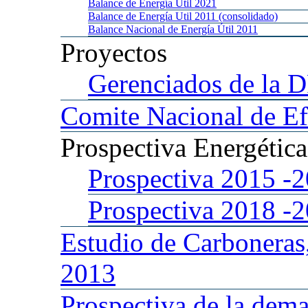
Balance
de Energía Util 2021
Balance
de Energía Util 2011 (consolidado)
Balance
Nacional de Energía Útil 2011
Proyectos
Gerenciados
de la 
Comite
Nacional de Ef
Prospectiva
Energétic
Prospectiva 2015
-
Prospectiva 2018
-
Estudio
de Carboneras
2013
Prospectiva
de la dema