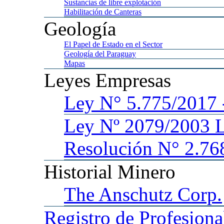
Sustancias
de libre explotación
Habilitación
de Canteras
Geología
El
Papel de Estado en el Sector
Geología
del Paraguay
Mapas
Leyes
Empresas
Ley
N° 5.775/201
Ley
Nº 2079/2003 
Resolución N° 2.76
Historial
Minero
The
Anschutz Corp.
Registro
de Profesiona