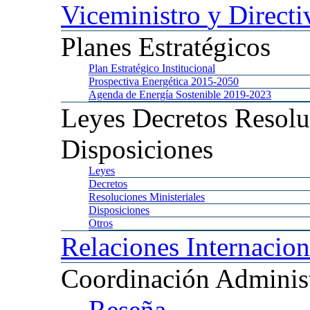
Viceministro
y Directi
Planes
Estratégicos
Plan
Estratégico Institucional
Prospectiva
Energética 2015-2050
Agenda
de Energía Sostenible 2019-2023
Leyes
Decretos Resolu
Disposiciones
Leyes
Decretos
Resoluciones
Ministeriales
Disposiciones
Otros
Relaciones
Internacion
Coordinación
Administ
Reseña