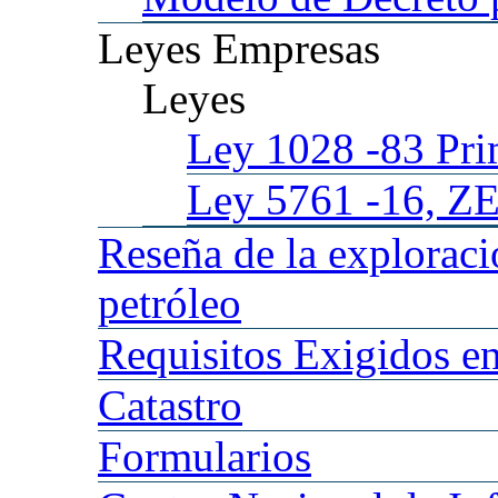
Leyes
Empresas
Leyes
Ley 1028
-83 Pr
Ley 5761
-16, Z
Reseña
de la explorac
petróleo
Requisitos
Exigidos en
Catastro
Formularios